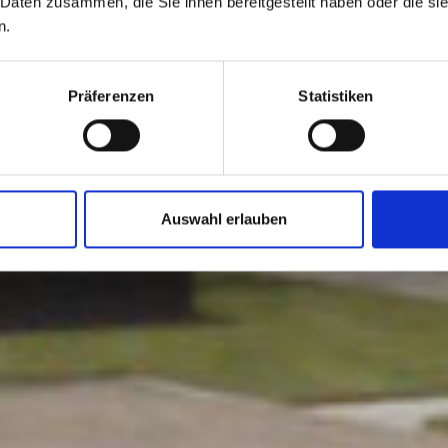
 Daten zusammen, die Sie ihnen bereitgestellt haben oder die s
n.
Präferenzen
Statistiken
Auswahl erlauben