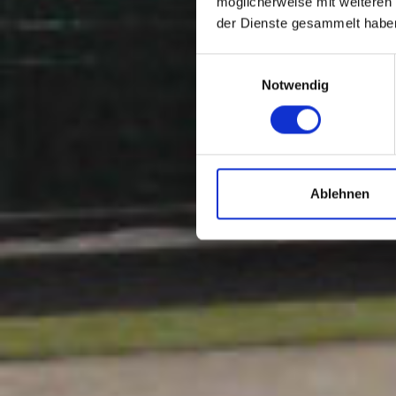
möglicherweise mit weiteren
der Dienste gesammelt habe
Einwilligungsauswahl
Notwendig
Ablehnen